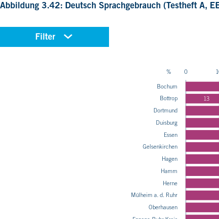
Abbildung 3.42: Deutsch Sprachgebrauch (Testheft A, EE
Filter
%
0
1
Bochum
Bottrop
13
Dortmund
Duisburg
Essen
Gelsenkirchen
Hagen
Hamm
Herne
Mülheim a. d. Ruhr
Oberhausen